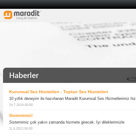
Haberler
Kurumsal Ses Hizmetleri - Toptan Ses Hizmetleri
10 yıllık deneyim ile hazırlanan Maradit Kurumsal Ses Hizmetlerimiz hiz
24.7.2014 00:00
Sistemimiz!
Sistemimiz çok yakın zamanda hizmete girecek. İyi dileklerimizle
11.6.2013 00:00