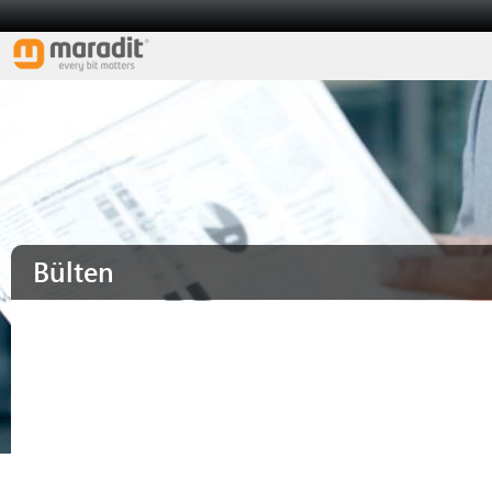
Bülten