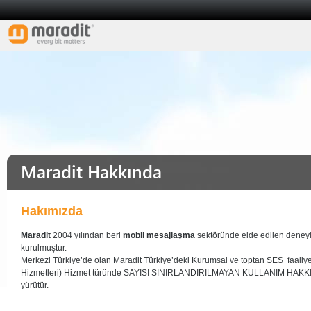
Maradit Hakkında
Hakımızda
Maradit
2004 yılından beri
mobil mesajlaşma
sektöründe elde edilen deney
kurulmuştur.
Merkezi Türkiye’de olan Maradit Türkiye’deki Kurumsal ve toptan SES faaliyet
Hizmetleri) Hizmet türünde SAYISI SINIRLANDIRILMAYAN KULLANIM HAKKI
yürütür.